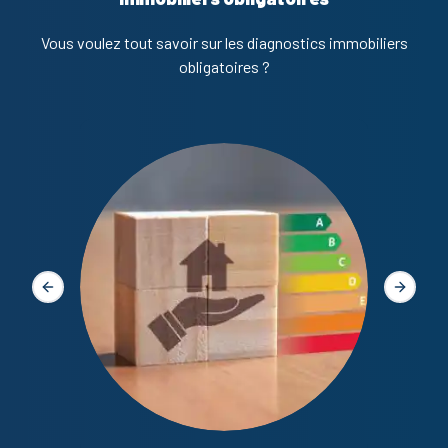
Vous voulez tout savoir sur les diagnostics immobiliers
obligatoires ?
Diagno
Slide précédente
Slide s