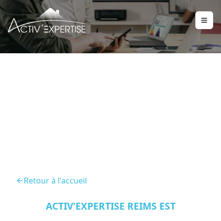
DPE Sommepy Tahure
51600
Retour à l'accueil
ACTIV'EXPERTISE REIMS EST