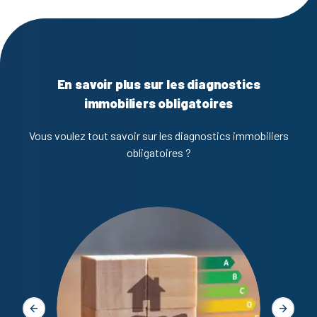
En savoir plus sur les diagnostics
immobiliers obligatoires
Vous voulez tout savoir sur les diagnostics immobiliers
obligatoires ?
Diagno
Slide précédente
Slide s