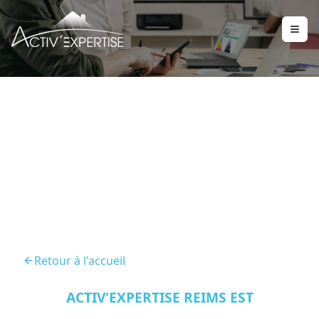
Audit Energetique Val De
Vesle 51360
Retour à l'accueil
ACTIV'EXPERTISE REIMS EST