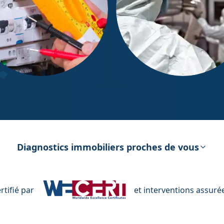
ostic Électricité
Diagnostic Amiante
Diagnostics immobiliers proches de vous
tifié par
et interventions assuré