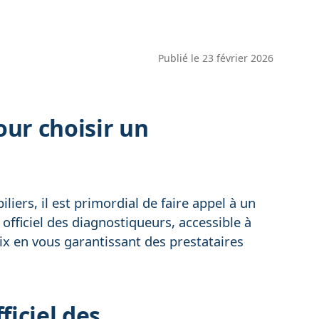
Publié le
23 février 2026
our choisir un
liers, il est primordial de faire appel à un
officiel des diagnostiqueurs, accessible à
ix en vous garantissant des prestataires
ficiel des