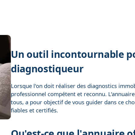
Un outil incontournable p
diagnostiqueur
Lorsque l'on doit réaliser des diagnostics immobi
professionnel compétent et reconnu. L'annuaire 
tous, a pour objectif de vous guider dans ce cho
fiables et certifiés.
Qu'est-ce que l'annuaire of