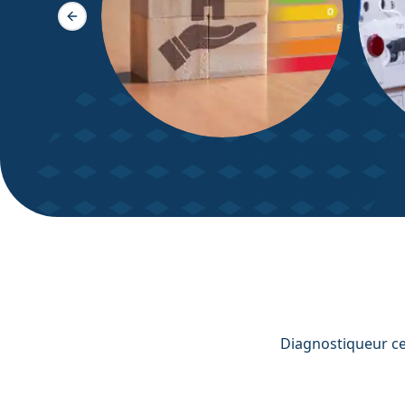
Slide précédente
DPE – Diagnostic de
Diagn
Performance énergétique
Diagnostiqueur cer