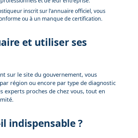
rofessionnels et de leur entreprise.
iqueur inscrit sur l'annuaire officiel, vous
n conforme ou à un manque de certification.
re et utiliser ses
nt sur le site du gouvernement, vous
par région ou encore par type de diagnostic
des experts proches de chez vous, tout en
imité.
il indispensable ?