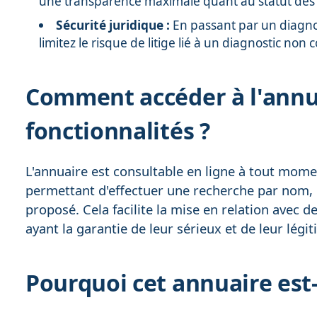
une transparence maximale quant au statut des p
Sécurité juridique :
En passant par un diagnost
limitez le risque de litige lié à un diagnostic no
Comment accéder à l'annuai
fonctionnalités ?
L'annuaire est consultable en ligne à tout mome
permettant d'effectuer une recherche par nom, 
proposé. Cela facilite la mise en relation avec 
ayant la garantie de leur sérieux et de leur légit
Pourquoi cet annuaire est-